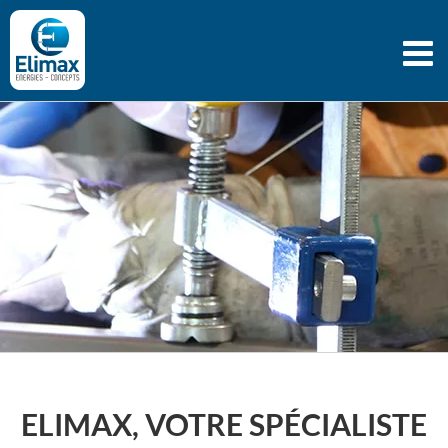
Passer
au
contenu
ELIMAX, VOTRE SPÉCIALISTE