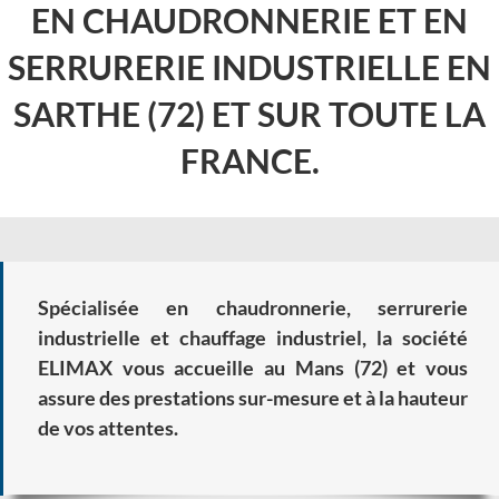
EN CHAUDRONNERIE ET EN
SERRURERIE INDUSTRIELLE EN
SARTHE (72) ET SUR TOUTE LA
FRANCE.
Spécialisée en chaudronnerie, serrurerie
industrielle et chauffage industriel, la société
ELIMAX vous accueille au Mans (72) et vous
assure des prestations sur-mesure et à la hauteur
de vos attentes.