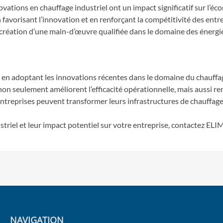
ations en chauffage industriel ont un impact significatif sur l’éco
avorisant l’innovation et en renforçant la compétitivité des entre
création d’une main-d’œuvre qualifiée dans le domaine des énergies
 en adoptant les innovations récentes dans le domaine du chauffage
on seulement améliorent l’efficacité opérationnelle, mais aussi r
ntreprises peuvent transformer leurs infrastructures de chauffage
striel et leur impact potentiel sur votre entreprise, contactez EL
NAVIGATION