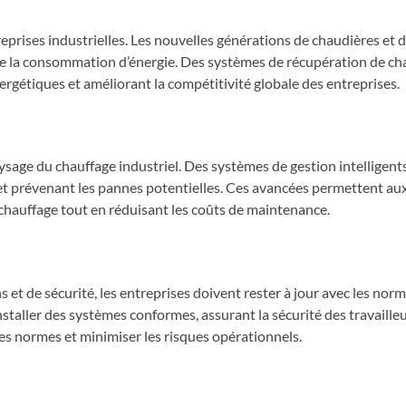
reprises industrielles. Les nouvelles générations de chaudières et
 de la consommation d’énergie. Des systèmes de récupération de ch
énergétiques et améliorant la compétitivité globale des entreprises.
sage du chauffage industriel. Des systèmes de gestion intelligents u
 prévenant les pannes potentielles. Ces avancées permettent aux
de chauffage tout en réduisant les coûts de maintenance.
 et de sécurité, les entreprises doivent rester à jour avec les norm
aller des systèmes conformes, assurant la sécurité des travailleur
es normes et minimiser les risques opérationnels.