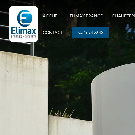
Passer
au
ACCUEIL
ELIMAX FRANCE
CHAUFFERI
contenu
CONTACT
02 43 24 59 45