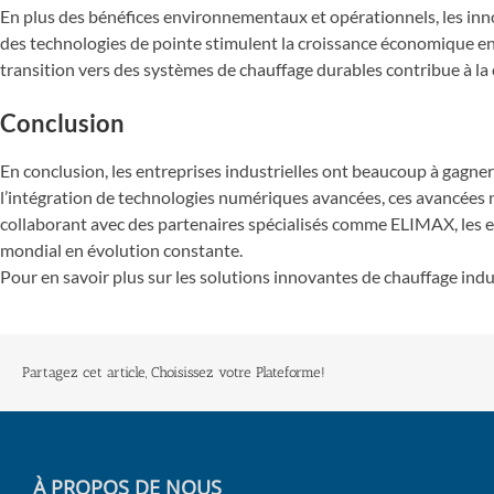
En plus des bénéfices environnementaux et opérationnels, les innov
des technologies de pointe stimulent la croissance économique en f
transition vers des systèmes de chauffage durables contribue à la 
Conclusion
En conclusion, les entreprises industrielles ont beaucoup à gagner
l’intégration de technologies numériques avancées, ces avancées n
collaborant avec des partenaires spécialisés comme ELIMAX, les e
mondial en évolution constante.
Pour en savoir plus sur les solutions innovantes de chauffage indu
Partagez cet article, Choisissez votre Plateforme!
À PROPOS DE NOUS