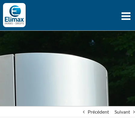
Passer
au
contenu
Précédent
Suivant