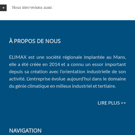
Nous intervenons aussi :
À PROPOS DE NOUS
ELIMAX est une société régionale implantée au Mans,
elle a été créée en 2014 et a connu un essor important
depuis sa création avec l’orientation industrielle de son
activité. L’entreprise évolue aujourd’hui dans le domaine
du génie climatique en milieux industriel et tertiaire.
LIRE PLUS >>
NAVIGATION