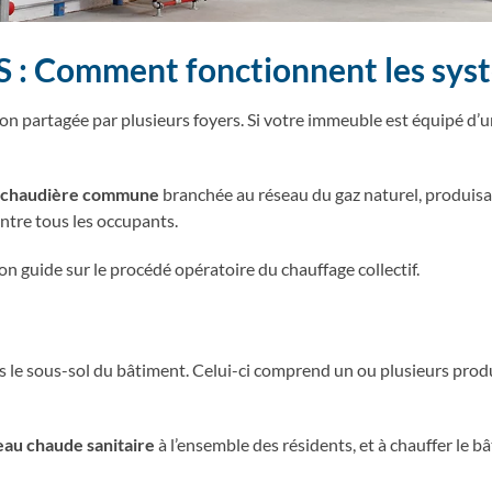
omment fonctionnent les systèm
ion partagée par plusieurs foyers. Si votre immeuble est équipé d’
chaudière commune
branchée au réseau du gaz naturel, produisan
ntre tous les occupants.
son guide sur le procédé opératoire du chauffage collectif.
s le sous-sol du bâtiment. Celui-ci comprend un ou plusieurs pro
eau chaude sanitaire
à l’ensemble des résidents, et à chauffer le 