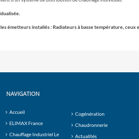
dualisée.
via les émetteurs installés : Radiateurs à basse température, ceu
NAVIGATION
Accueil
Cogénération
ELIMAX France
Chaudronnerie
Chauffage Industriel Le
Actualités