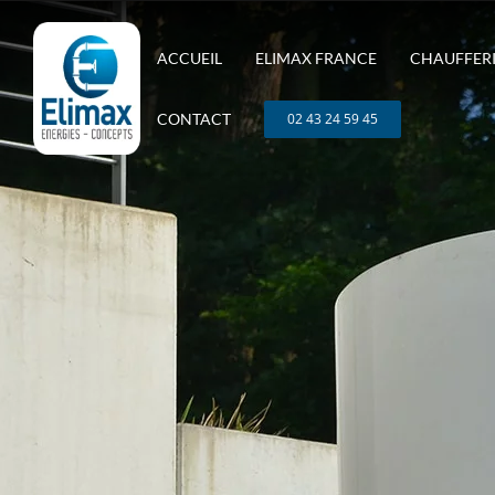
Passer
au
ACCUEIL
ELIMAX FRANCE
CHAUFFERI
contenu
CONTACT
02 43 24 59 45