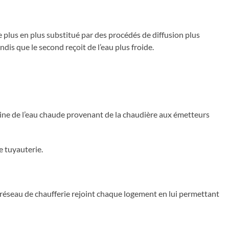
e plus en plus substitué par des procédés de diffusion plus
ndis que le second reçoit de l’eau plus froide.
hemine de l’eau chaude provenant de la chaudière aux émetteurs
e tuyauterie.
u réseau de chaufferie rejoint chaque logement en lui permettant