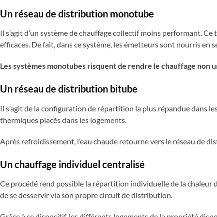
Un réseau de distribution monotube
Il s’agit d’un système de chauffage collectif moins performant. Ce
efficaces. De fait, dans ce système, les émetteurs sont nourris en s
Les systèmes monotubes risquent de rendre le chauffage non un
Un réseau de distribution bitube
Il s’agit de la configuration de répartition la plus répandue dans 
thermiques placés dans les logements.
Après refroidissement, l’eau chaude retourne vers le réseau de di
Un chauffage individuel centralisé
Ce procédé rend possible la répartition individuelle de la chaleu
de se desservir via son propre circuit de distribution.
Grâce à ce dispositif, les différents logements de la propriété dis