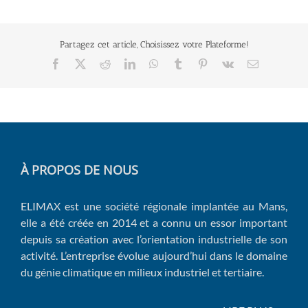
Partagez cet article, Choisissez votre Plateforme!
Facebook
X
Reddit
LinkedIn
WhatsApp
Tumblr
Pinterest
Vk
Email
À PROPOS DE NOUS
ELIMAX est une société régionale implantée au Mans,
elle a été créée en 2014 et a connu un essor important
depuis sa création avec l’orientation industrielle de son
activité. L’entreprise évolue aujourd’hui dans le domaine
du génie climatique en milieux industriel et tertiaire.