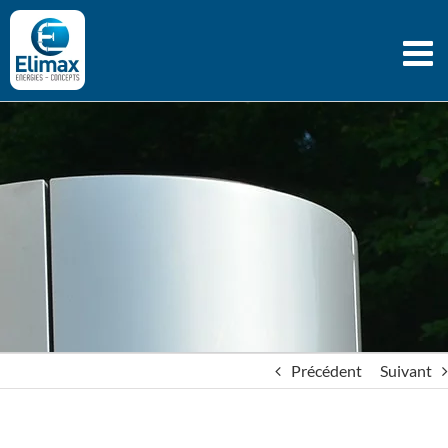
Passer
au
contenu
Précédent
Suivant