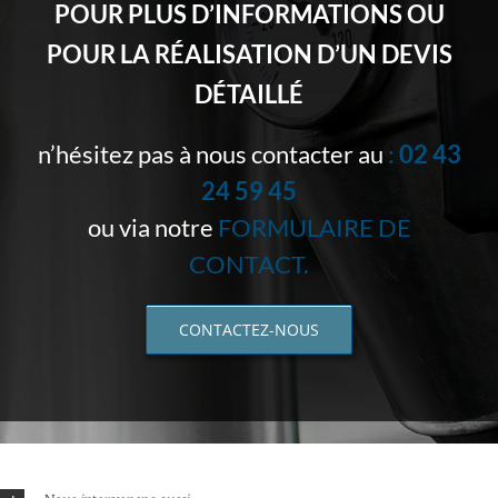
POUR PLUS D’INFORMATIONS OU
POUR LA RÉALISATION D’UN DEVIS
DÉTAILLÉ
n’hésitez pas à nous contacter au
:
02 43
24 59 45
ou via notre
FORMULAIRE DE
CONTACT.
CONTACTEZ-NOUS