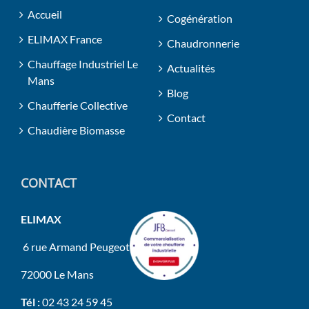
Accueil
Cogénération
ELIMAX France
Chaudronnerie
Chauffage Industriel Le
Actualités
Mans
Blog
Chaufferie Collective
Contact
Chaudière Biomasse
CONTACT
ELIMAX
6 rue Armand Peugeot
72000 Le Mans
Tél :
02 43 24 59 45