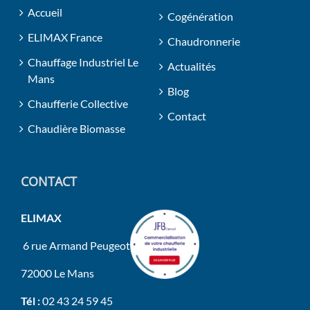
Accueil
Cogénération
ELIMAX France
Chaudronnerie
Chauffage Industriel Le
Actualités
Mans
Blog
Chaufferie Collective
Contact
Chaudière Biomasse
CONTACT
ELIMAX
6 rue Armand Peugeot
72000 Le Mans
Tél :
02 43 24 59 45