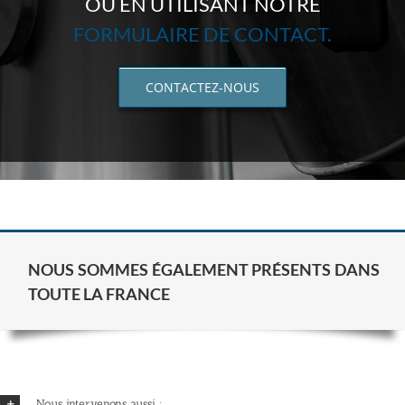
OU EN UTILISANT NOTRE
FORMULAIRE DE CONTACT.
CONTACTEZ-NOUS
NOUS SOMMES ÉGALEMENT PRÉSENTS DANS
TOUTE LA FRANCE
Nous intervenons aussi :