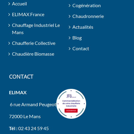
Accueil
Cogénération
ELIMAX France
Chaudronnerie
Chauffage Industriel Le
Actualités
Mans
Blog
Chaufferie Collective
Contact
Chaudière Biomasse
CONTACT
ELIMAX
6 rue Armand Peugeot
72000 Le Mans
Tél :
02 43 24 59 45