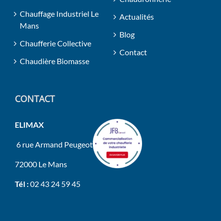
Chauffage Industriel Le
Actualités
Mans
Blog
Chaufferie Collective
Contact
Chaudière Biomasse
CONTACT
ELIMAX
6 rue Armand Peugeot
72000 Le Mans
Tél :
02 43 24 59 45