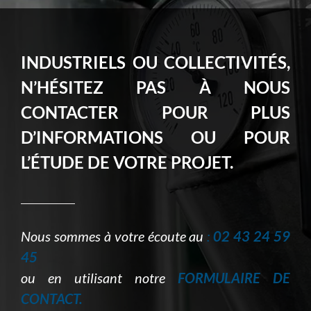
INDUSTRIELS OU COLLECTIVITÉS,
N’HÉSITEZ PAS À NOUS
CONTACTER POUR PLUS
D’INFORMATIONS OU POUR
L’ÉTUDE DE VOTRE PROJET.
Nous sommes à votre écoute au
:
02 43 24 59
45
ou en utilisant notre
FORMULAIRE DE
CONTACT.