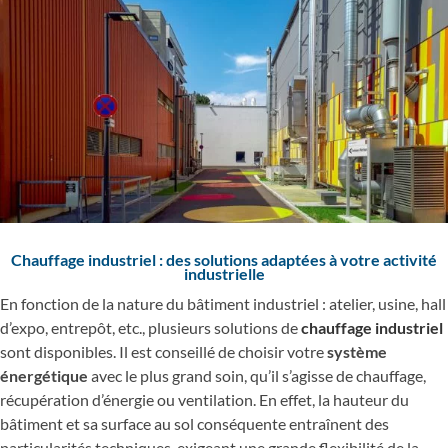
Chauffage industriel : des solutions adaptées à votre activité
industrielle
En fonction de la nature du bâtiment industriel : atelier, usine, hall
d’expo, entrepôt, etc., plusieurs solutions de
chauffage industriel
sont disponibles. Il est conseillé de choisir votre
système
énergétique
avec le plus grand soin, qu’il s’agisse de chauffage,
récupération d’énergie ou ventilation. En effet, la hauteur du
bâtiment et sa surface au sol conséquente entraînent des
particularités techniques exigeant une grande flexibilité de la