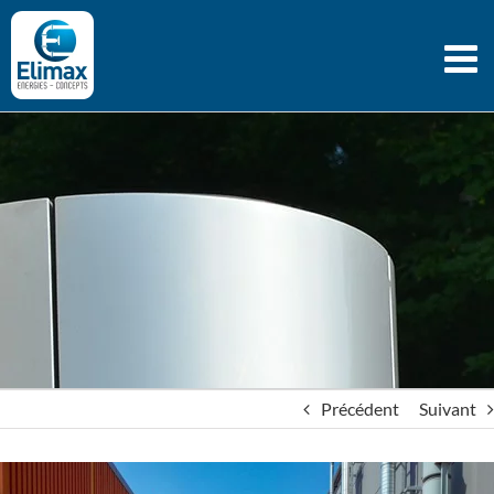
Passer
au
contenu
Précédent
Suivant