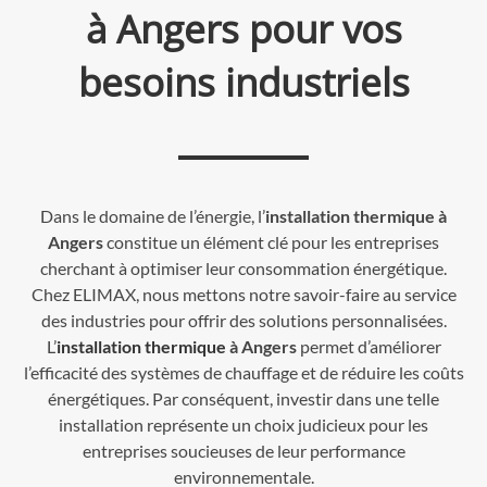
à Angers pour vos
besoins industriels
Dans le domaine de l’énergie, l’
installation thermique à
Angers
constitue un élément clé pour les entreprises
cherchant à optimiser leur consommation énergétique.
Chez ELIMAX, nous mettons notre savoir-faire au service
des industries pour offrir des solutions personnalisées.
L’
installation thermique
à Angers
permet d’améliorer
l’efficacité des systèmes de chauffage et de réduire les coûts
énergétiques. Par conséquent, investir dans une telle
installation représente un choix judicieux pour les
entreprises soucieuses de leur performance
environnementale.