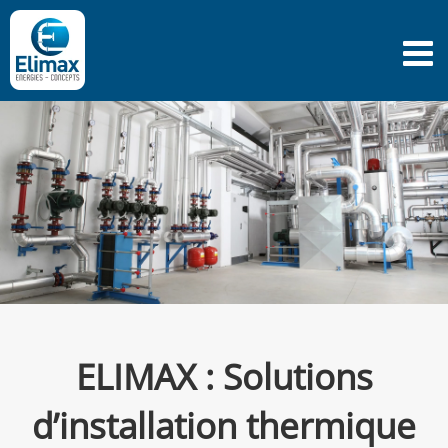
Passer
au
contenu
ELIMAX : Solutions
d’installation thermique