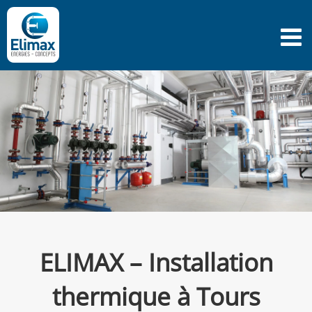
Passer
au
contenu
ELIMAX – Installation
thermique à Tours