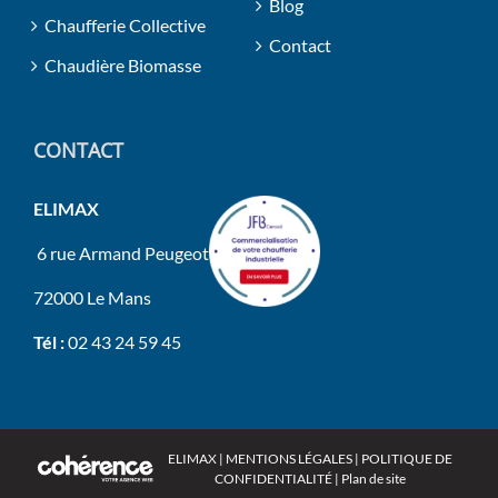
Blog
Chaufferie Collective
Contact
Chaudière Biomasse
CONTACT
ELIMAX
6 rue Armand Peugeot
72000 Le Mans
Tél :
02 43 24 59 45
ELIMAX
|
MENTIONS LÉGALES
|
POLITIQUE DE
CONFIDENTIALITÉ
|
Plan de site